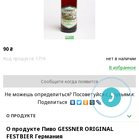
90
₴
Код продукта:
1716
нет в наличии
В избранное
Сообщите когда появится
Не можешь определиться? Посоветуйся с друзьями:
Поделиться
О ПРОДУКТЕ
О продукте Пиво GESSNER ORIGINAL
FESTBIER Германия