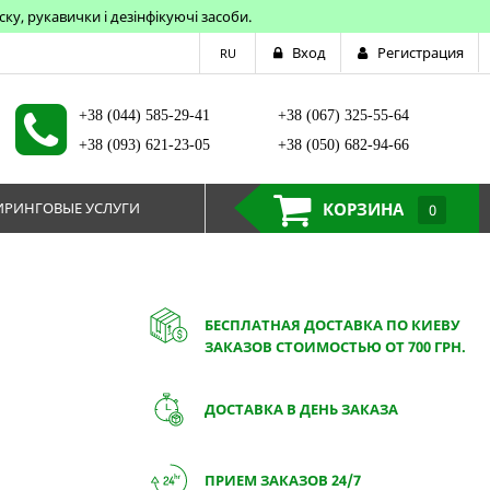
у, рукавички і дезінфікуючі засоби.
Вход
Регистрация
RU
+38 (044) 585-29-41
+38 (067) 325-55-64
+38 (093) 621-23-05
+38 (050) 682-94-66
РИНГОВЫЕ УСЛУГИ
КОРЗИНА
0
БЕСПЛАТНАЯ ДОСТАВКА ПО КИЕВУ
ЗАКАЗОВ СТОИМОСТЬЮ ОТ 700 ГРН.
ДОСТАВКА В ДЕНЬ ЗАКАЗА
ПРИЕМ ЗАКАЗОВ 24/7