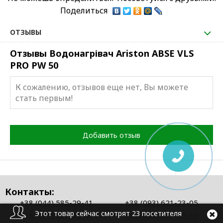
Поделиться
ОТЗЫВЫ
Отзывы Водонагрівач Ariston ABSE VLS
PRO PW 50
К сожалению, отзывов еще нет, Вы можете
стать первым!
Добавить отзыв
Контакты:
+38 (044) 585-29-41
+38 (093) 621-23-05
Этот товар сейчас смотрят 23 посетителя
+38 (044) 585-22-41
+38 (067) 325-55-64