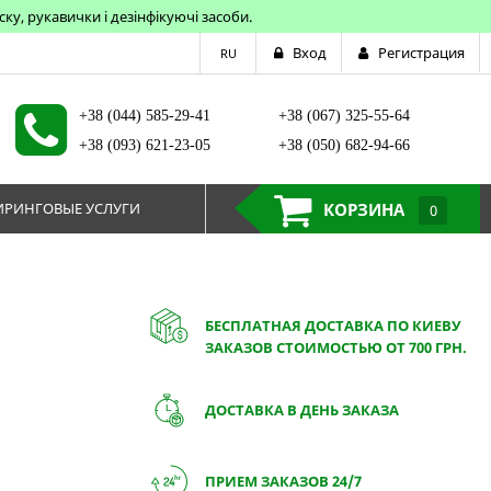
у, рукавички і дезінфікуючі засоби.
Вход
Регистрация
RU
+38 (044) 585-29-41
+38 (067) 325-55-64
+38 (093) 621-23-05
+38 (050) 682-94-66
РИНГОВЫЕ УСЛУГИ
КОРЗИНА
0
БЕСПЛАТНАЯ ДОСТАВКА ПО КИЕВУ
ЗАКАЗОВ СТОИМОСТЬЮ ОТ 700 ГРН.
ДОСТАВКА В ДЕНЬ ЗАКАЗА
ПРИЕМ ЗАКАЗОВ 24/7