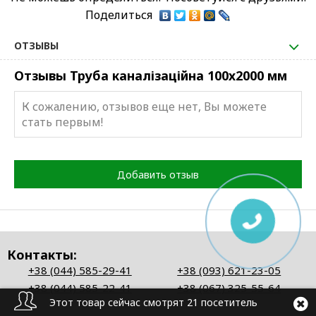
Поделиться
ОТЗЫВЫ
Отзывы Труба каналізаційна 100х2000 мм
К сожалению, отзывов еще нет, Вы можете
стать первым!
Добавить отзыв
Контакты:
+38 (044) 585-29-41
+38 (093) 621-23-05
+38 (044) 585-22-41
+38 (067) 325-55-64
Этот товар сейчас смотрят 21 посетитель