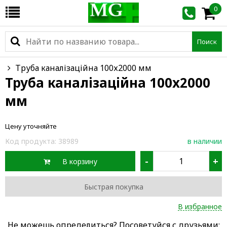
0
Поиск
Труба каналізаційна 100х2000 мм
Труба каналізаційна 100х2000
мм
Цену уточняйте
Код продукта:
38989
в наличии
-
+
В корзину
Быстрая покупка
В избранное
Не можешь определиться? Посоветуйся с друзьями: