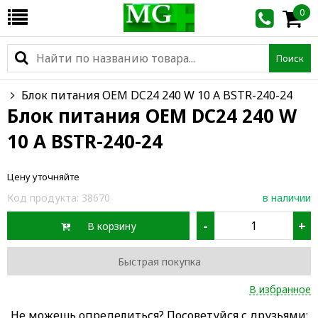
0
Поиск
Блок питания OEM DC24 240 W 10 A BSTR-240-24
Блок питания OEM DC24 240 W
10 A BSTR-240-24
Цену уточняйте
Код продукта:
38670
в наличии
-
+
В корзину
Быстрая покупка
В избранное
Не можешь определиться? Посоветуйся с друзьями: