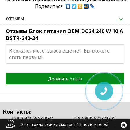
Поделиться
ОТЗЫВЫ
Отзывы Блок питания OEM DC24 240 W 10 A
BSTR-240-24
К сожалению, отзывов еще нет, Вы можете
стать первым!
Добавить отзыв
Контакты:
+38 (044) 585-29-41
+38 (093) 621-23-05
Этот товар сейчас смотрят 13 посетителей
+38 (044) 585-22-41
+38 (067) 325-55-64