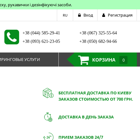
у, рукавички і дезінфікуючі засоби.
Вход
Регистрация
RU
+38 (044) 585-29-41
+38 (067) 325-55-64
+38 (093) 621-23-05
+38 (050) 682-94-66
РИНГОВЫЕ УСЛУГИ
КОРЗИНА
0
БЕСПЛАТНАЯ ДОСТАВКА ПО КИЕВУ
ЗАКАЗОВ СТОИМОСТЬЮ ОТ 700 ГРН.
ДОСТАВКА В ДЕНЬ ЗАКАЗА
ПРИЕМ ЗАКАЗОВ 24/7