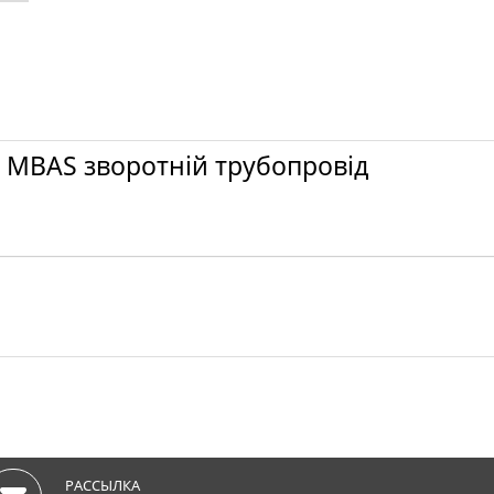
 MBAS зворотній трубопровід
РАССЫЛКА