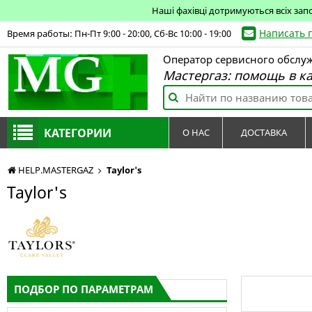
Наші фахівці дотримуються всіх зап
Написать 
Время работы: Пн-Пт 9:00 - 20:00, Сб-Вс 10:00 - 19:00
Оператор сервисного обслу
Мастергаз: помощь в к
КАТЕГОРИИ
О НАС
ДОСТАВКА
HELP.MASTERGAZ
Taylor's
Taylor's
ПОДБОР ПО ПАРАМЕТРАМ