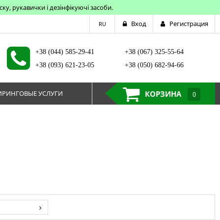
у, рукавички і дезінфікуючі засоби.
Вход
Регистрация
RU
+38 (044) 585-29-41
+38 (067) 325-55-64
+38 (093) 621-23-05
+38 (050) 682-94-66
РИНГОВЫЕ УСЛУГИ
КОРЗИНА
0