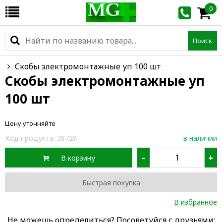
0
Поиск
Скобы электромонтажные уп 100 шт
Скобы электромонтажные уп
100 шт
Цену уточняйте
Код продукта:
38729
в наличии
-
+
В корзину
Быстрая покупка
В избранное
Не можешь определиться? Посоветуйся с друзьями: