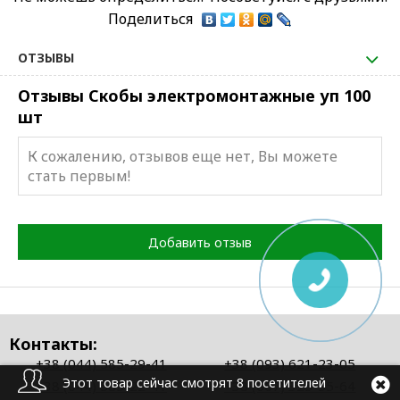
Поделиться
ОТЗЫВЫ
Отзывы Скобы электромонтажные уп 100
шт
К сожалению, отзывов еще нет, Вы можете
стать первым!
Добавить отзыв
Контакты:
+38 (044) 585-29-41
+38 (093) 621-23-05
Этот товар сейчас смотрят 8 посетителей
+38 (044) 585-22-41
+38 (067) 325-55-64