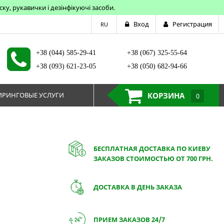
у, рукавички і дезінфікуючі засоби.
Вход
Регистрация
RU
+38 (044) 585-29-41
+38 (067) 325-55-64
+38 (093) 621-23-05
+38 (050) 682-94-66
РИНГОВЫЕ УСЛУГИ
КОРЗИНА
0
БЕСПЛАТНАЯ ДОСТАВКА ПО КИЕВУ
ЗАКАЗОВ СТОИМОСТЬЮ ОТ 700 ГРН.
ДОСТАВКА В ДЕНЬ ЗАКАЗА
ПРИЕМ ЗАКАЗОВ 24/7