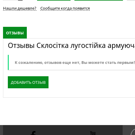
Нашли дешевле?
Сообщите когда появится
ОТЗЫВЫ
Отзывы Склосітка лугостійка армуюч
К сожалению, отзывов еще нет, Вы можете стать первым!
ДОБАВИТЬ ОТЗЫВ