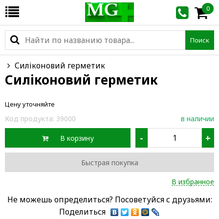
0
Поиск
Силіконовий герметик
Силіконовий герметик
Цену уточняйте
Код продукта:
39000
в наличии
-
+
В корзину
Быстрая покупка
В избранное
Не можешь определиться? Посоветуйся с друзьями:
Поделиться