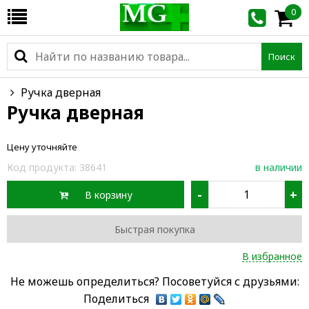
0
Поиск
Ручка дверная
Ручка дверная
Цену уточняйте
Код продукта:
38641
в наличии
-
+
В корзину
Быстрая покупка
В избранное
Не можешь определиться? Посоветуйся с друзьями:
Поделиться