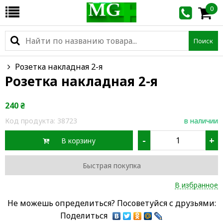
0
Поиск
Розетка накладная 2-я
Розетка накладная 2-я
240
₴
Код продукта:
38723
в наличии
-
+
В корзину
Быстрая покупка
В избранное
Не можешь определиться? Посоветуйся с друзьями:
Поделиться