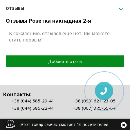
ОТЗЫВЫ
Отзывы Розетка накладная 2-я
К сожалению, отзывов еще нет, Вы можете
стать первым!
Добавить отзыв
Контакты:
+38 (044) 585-29-41
+38 (093) 621-23-05
+38 (044) 585-22-41
+38 (067) 325-55-64
Этот товар сейчас смотрят 16 посетителей
Перезвоните мне