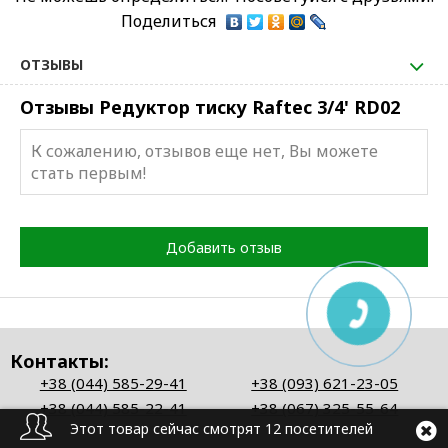
Поделиться
ОТЗЫВЫ
Отзывы Редуктор тиску Raftec 3/4' RD02
К сожалению, отзывов еще нет, Вы можете
стать первым!
Добавить отзыв
Контакты:
+38 (044) 585-29-41
+38 (093) 621-23-05
+38 (044) 585-22-41
+38 (067) 325-55-64
Этот товар сейчас смотрят 12 посетителей