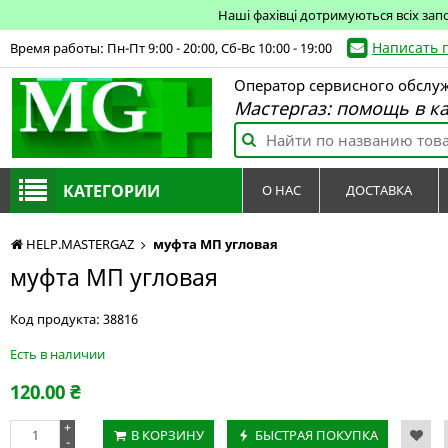
Наші фахівці дотримуються всіх зап
Написать 
Время работы: Пн-Пт 9:00 - 20:00, Сб-Вс 10:00 - 19:00
Оператор сервисного обслу
Мастергаз: помощь в к
КАТЕГОРИИ
О НАС
ДОСТАВКА
HELP.MASTERGAZ
муфта МП угловая
муфта МП угловая
Код продукта:
38816
Есть в наличии
120.00
₴
+
В КОРЗИНУ
БЫСТРАЯ ПОКУПКА
-