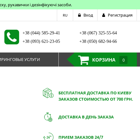
у, рукавички і дезінфікуючі засоби.
Вход
Регистрация
RU
+38 (044) 585-29-41
+38 (067) 325-55-64
+38 (093) 621-23-05
+38 (050) 682-94-66
РИНГОВЫЕ УСЛУГИ
КОРЗИНА
0
БЕСПЛАТНАЯ ДОСТАВКА ПО КИЕВУ
ЗАКАЗОВ СТОИМОСТЬЮ ОТ 700 ГРН.
ДОСТАВКА В ДЕНЬ ЗАКАЗА
ПРИЕМ ЗАКАЗОВ 24/7