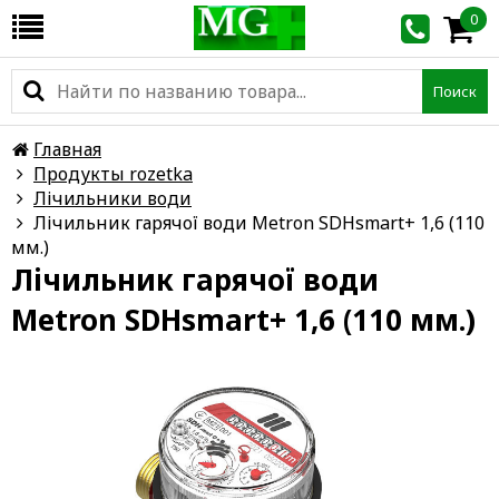
0
Поиск
Главная
Продукты rozetka
Лічильники води
Лічильник гарячої води Metron SDHsmart+ 1,6 (110
мм.)
Лічильник гарячої води
Metron SDHsmart+ 1,6 (110 мм.)