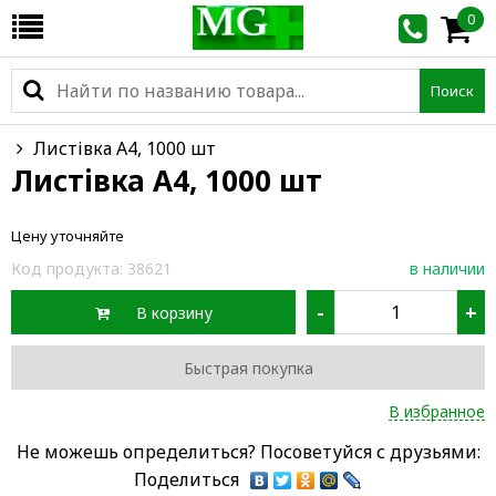
0
Поиск
Листівка А4, 1000 шт
Листівка А4, 1000 шт
Цену уточняйте
Код продукта:
38621
в наличии
-
+
В корзину
Быстрая покупка
В избранное
Не можешь определиться? Посоветуйся с друзьями:
Поделиться