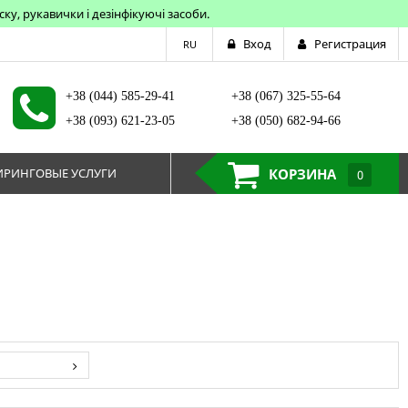
у, рукавички і дезінфікуючі засоби.
Вход
Регистрация
RU
+38 (044) 585-29-41
+38 (067) 325-55-64
+38 (093) 621-23-05
+38 (050) 682-94-66
РИНГОВЫЕ УСЛУГИ
КОРЗИНА
0