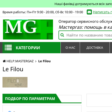
Наші фахівці дотримуються всіх зап
Написать 
Время работы: Пн-Пт 9:00 - 20:00, Сб-Вс 10:00 - 19:00
Оператор сервисного обслу
Мастергаз: помощь в к
КАТЕГОРИИ
О НАС
ДОСТАВКА
HELP.MASTERGAZ
Le Filou
Le Filou
ПОДБОР ПО ПАРАМЕТРАМ