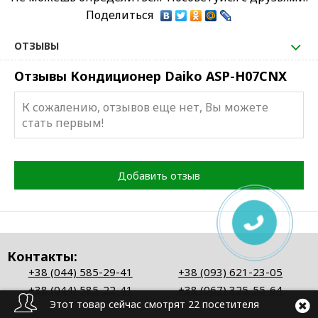
Поделиться
ОТЗЫВЫ
Отзывы Кондиционер Daiko ASP-H07CNX
К сожалению, отзывов еще нет, Вы можете
стать первым!
Добавить отзыв
Контакты:
+38 (044) 585-29-41
+38 (093) 621-23-05
+38 (044) 585-22-41
+38 (067) 325-55-64
Этот товар сейчас смотрят 22 посетителя