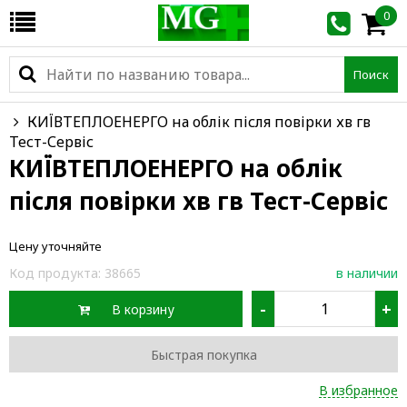
0
Поиск
КИЇВТЕПЛОЕНЕРГО на облік після повірки хв гв
Тест-Сервіс
КИЇВТЕПЛОЕНЕРГО на облік
після повірки хв гв Тест-Сервіс
Цену уточняйте
Код продукта:
38665
в наличии
-
+
В корзину
Быстрая покупка
В избранное