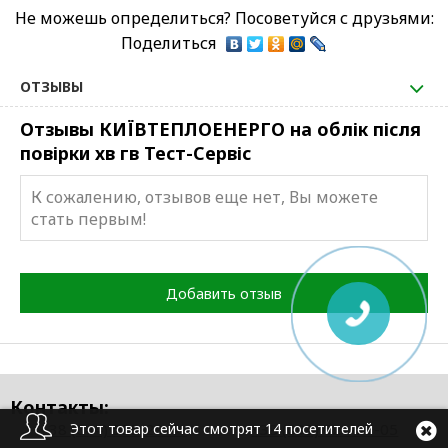
Не можешь определиться? Посоветуйся с друзьями:
Поделиться
ОТЗЫВЫ
Отзывы КИЇВТЕПЛОЕНЕРГО на облік після
повірки хв гв Тест-Сервіс
К сожалению, отзывов еще нет, Вы можете
стать первым!
Добавить отзыв
Контакты:
+38 (044) 585-29-41
+38 (093) 621-23-05
Этот товар сейчас смотрят 14 посетителей