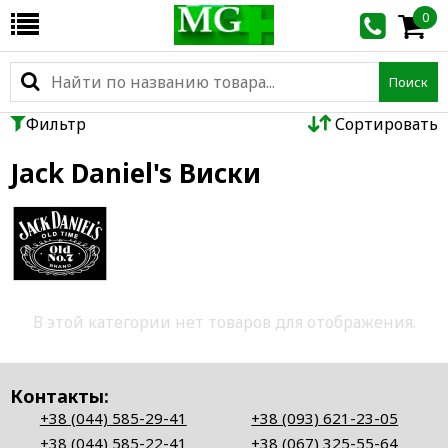
0
Поиск
Фильтр
Сортировать
Jack Daniel's Виски
В этой категории нет товаров для отображения.
Контакты:
+38 (044) 585-29-41
+38 (093) 621-23-05
+38 (044) 585-22-41
+38 (067) 325-55-64