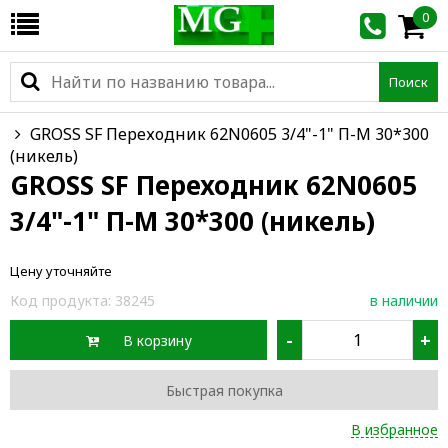
0
Поиск
GROSS SF Переходник 62N0605 3/4"-1" П-М 30*300
(никель)
GROSS SF Переходник 62N0605
3/4"-1" П-М 30*300 (никель)
Цену уточняйте
Код продукта:
38245
в наличии
-
+
В корзину
Быстрая покупка
В избранное