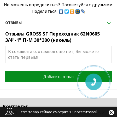
Не можешь определиться? Посоветуйся с друзьями:
Поделиться
ОТЗЫВЫ
Отзывы GROSS SF Переходник 62N0605
3/4"-1" П-М 30*300 (никель)
К сожалению, отзывов еще нет, Вы можете
стать первым!
Добавить отзыв
Контакты:
+38 (044) 585-29-41
+38 (093) 621-23-05
Этот товар сейчас смотрят 13 посетителей