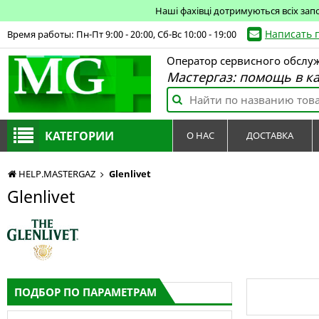
Наші фахівці дотримуються всіх зап
Написать 
Время работы: Пн-Пт 9:00 - 20:00, Сб-Вс 10:00 - 19:00
Оператор сервисного обслу
Мастергаз: помощь в к
КАТЕГОРИИ
О НАС
ДОСТАВКА
HELP.MASTERGAZ
Glenlivet
Glenlivet
ПОДБОР ПО ПАРАМЕТРАМ