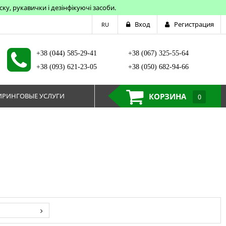
у, рукавички і дезінфікуючі засоби.
Вход
Регистрация
RU
+38 (044) 585-29-41
+38 (067) 325-55-64
+38 (093) 621-23-05
+38 (050) 682-94-66
РИНГОВЫЕ УСЛУГИ
КОРЗИНА
0