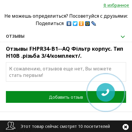
В избранное
Не можешь определиться? Посоветуйся с друзьями:
Поделиться
ОТЗЫВЫ
Отзывы FHPR34-B1--AQ Фільтр корпус. Тип
Н10В .різьба 3/4/комплект/.
К сожалению, отзывов еще нет, Вы можете
стать первым!
Добавить отзыв
Этот товар сейчас смотрят 10 посетителей
Контакты: