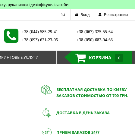
у, рукавички і дезінфікуючі засоби.
Вход
Регистрация
RU
+38 (044) 585-29-41
+38 (067) 325-55-64
+38 (093) 621-23-05
+38 (050) 682-94-66
РИНГОВЫЕ УСЛУГИ
КОРЗИНА
0
БЕСПЛАТНАЯ ДОСТАВКА ПО КИЕВУ
ЗАКАЗОВ СТОИМОСТЬЮ ОТ 700 ГРН.
ДОСТАВКА В ДЕНЬ ЗАКАЗА
ПРИЕМ ЗАКАЗОВ 24/7