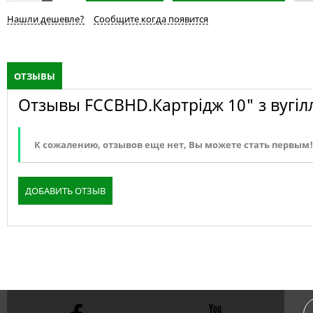
Нашли дешевле?
Сообщите когда появится
ОТЗЫВЫ
Отзывы FCCBHD.Картрідж 10" з вугіл
К сожалению, отзывов еще нет, Вы можете стать первым!
ДОБАВИТЬ ОТЗЫВ