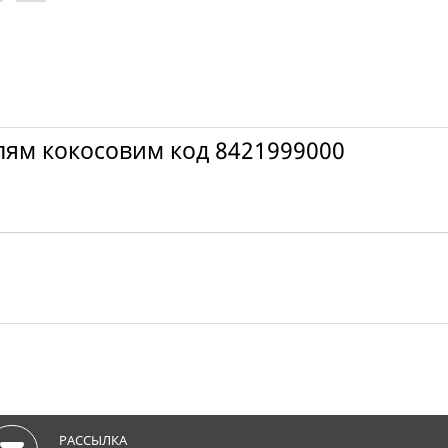
лям кокосовим код 8421999000
РАССЫЛКА