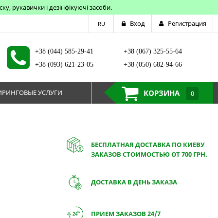
у, рукавички і дезінфікуючі засоби.
Вход
Регистрация
RU
+38 (044) 585-29-41
+38 (067) 325-55-64
+38 (093) 621-23-05
+38 (050) 682-94-66
РИНГОВЫЕ УСЛУГИ
КОРЗИНА
0
БЕСПЛАТНАЯ ДОСТАВКА ПО КИЕВУ
ЗАКАЗОВ СТОИМОСТЬЮ ОТ 700 ГРН.
ДОСТАВКА В ДЕНЬ ЗАКАЗА
ПРИЕМ ЗАКАЗОВ 24/7