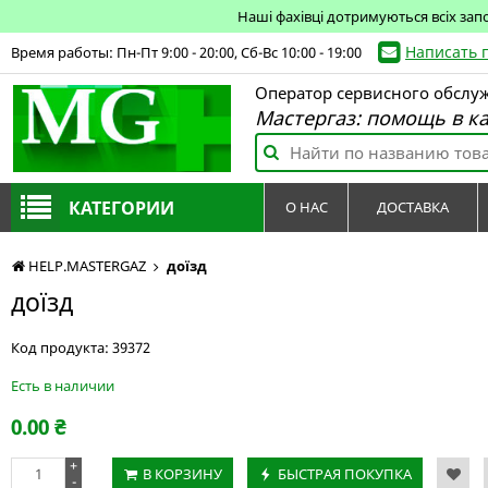
Наші фахівці дотримуються всіх зап
Написать 
Время работы: Пн-Пт 9:00 - 20:00, Сб-Вс 10:00 - 19:00
Оператор сервисного обслу
Мастергаз: помощь в к
КАТЕГОРИИ
О НАС
ДОСТАВКА
HELP.MASTERGAZ
доїзд
доїзд
Код продукта:
39372
Есть в наличии
0.00
₴
+
В КОРЗИНУ
БЫСТРАЯ ПОКУПКА
-