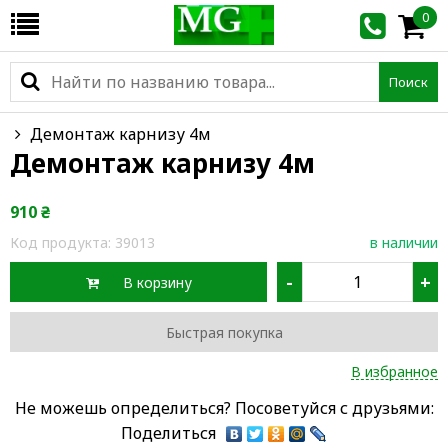
0
Поиск
Демонтаж карнизу 4м
Демонтаж карнизу 4м
910
₴
Код продукта:
39013
в наличии
-
+
В корзину
Быстрая покупка
В избранное
Не можешь определиться? Посоветуйся с друзьями:
Поделиться