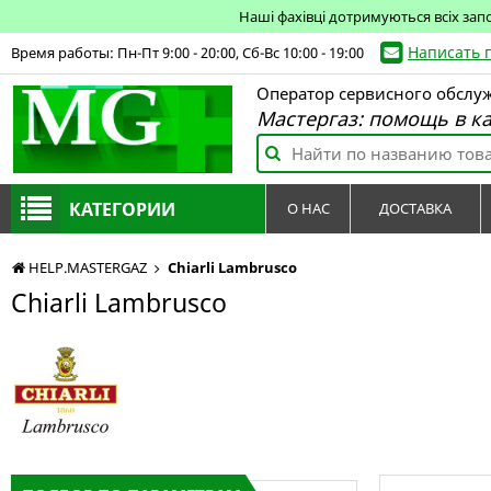
Наші фахівці дотримуються всіх зап
Написать 
Время работы: Пн-Пт 9:00 - 20:00, Сб-Вс 10:00 - 19:00
Оператор сервисного обслу
Мастергаз: помощь в к
КАТЕГОРИИ
О НАС
ДОСТАВКА
HELP.MASTERGAZ
Chiarli Lambrusco
Chiarli Lambrusco