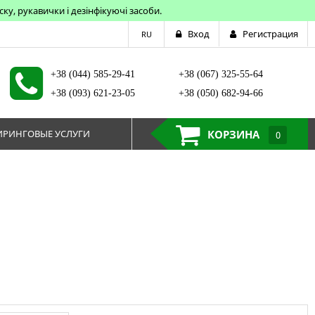
у, рукавички і дезінфікуючі засоби.
Вход
Регистрация
RU
+38 (044) 585-29-41
+38 (067) 325-55-64
+38 (093) 621-23-05
+38 (050) 682-94-66
РИНГОВЫЕ УСЛУГИ
КОРЗИНА
0