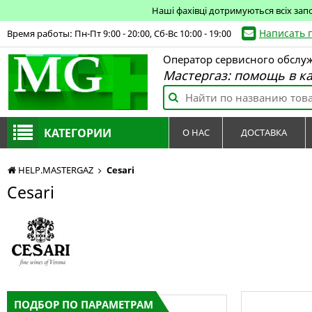
Наші фахівці дотримуються всіх зап
Написать 
Время работы: Пн-Пт 9:00 - 20:00, Сб-Вс 10:00 - 19:00
Оператор сервисного обслу
Мастергаз: помощь в к
КАТЕГОРИИ
О НАС
ДОСТАВКА
HELP.MASTERGAZ
Cesari
Cesari
ПОДБОР ПО ПАРАМЕТРАМ