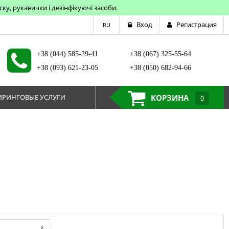
у, рукавички і дезінфікуючі засоби.
Вход
Регистрация
RU
+38 (044) 585-29-41
+38 (067) 325-55-64
+38 (093) 621-23-05
+38 (050) 682-94-66
РИНГОВЫЕ УСЛУГИ
КОРЗИНА
0