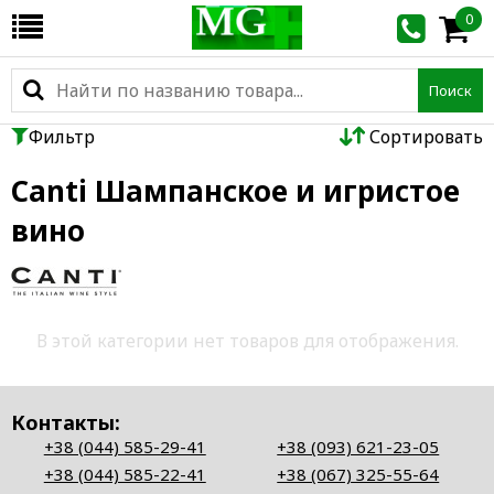
0
Поиск
Фильтр
Сортировать
Canti Шампанское и игристое
вино
В этой категории нет товаров для отображения.
Контакты:
+38 (044) 585-29-41
+38 (093) 621-23-05
+38 (044) 585-22-41
+38 (067) 325-55-64