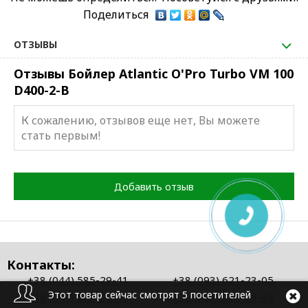
Поделиться
ОТЗЫВЫ
Отзывы Бойлер Atlantic O'Pro Turbo VM 100
D400-2-B
К сожалению, отзывов еще нет, Вы можете
стать первым!
Добавить отзыв
Контакты:
+38 (044) 585-29-41
+38 (093) 621-23-05
Этот товар сейчас смотрят 5 посетителей
+38 (044) 585-22-41
+38 (067) 325-55-64