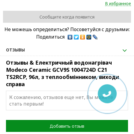
В избранное
Сообщите когда появится
Не можешь определиться? Посоветуйся с друзьями:
Поделиться
ОТЗЫВЫ
Отзывы & Електричный водонагрівач
Modeco Ceramic GCV9S 1004724D C21
TS2RCP, 96л, з теплообмінником, виходи
справа
К сожалению, отзывов еще нет, Вы можете
стать первым!
Добавить отзыв