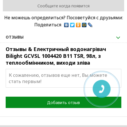
Сообщите когда появится
Не можешь определиться? Посоветуйся с друзьями:
Поделиться
ОТЗЫВЫ
Отзывы & Електричный водонагрівач
Bilight GCVSL 1004420 B11 TSR, 98л, з
теплообмінником, виходи зліва
К сожалению, отзывов еще нет, Вы можете
стать первым!
Добавить отзыв