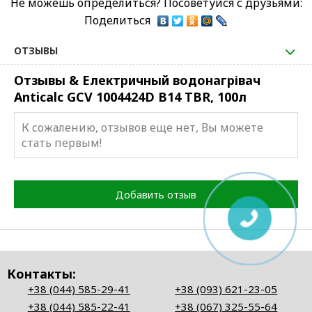
Не можешь определиться? Посоветуйся с друзьями:
Поделиться
ОТЗЫВЫ
Отзывы & Електричный водонагрівач
Anticalc GCV 1004424D B14 TBR, 100л
К сожалению, отзывов еще нет, Вы можете
стать первым!
Добавить отзыв
Контакты:
+38 (044) 585-29-41
+38 (093) 621-23-05
+38 (044) 585-22-41
+38 (067) 325-55-64