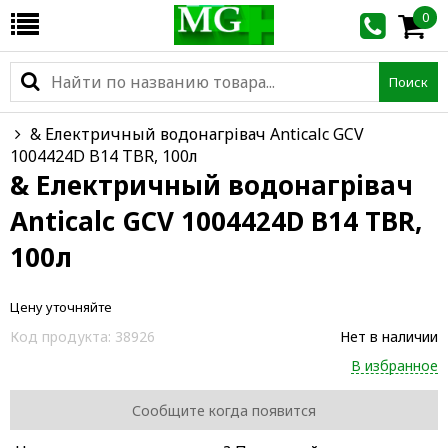
0
Поиск
& Електричный водонагрівач Anticalc GCV
1004424D B14 TBR, 100л
& Електричный водонагрівач
Anticalc GCV 1004424D B14 TBR,
100л
Цену уточняйте
Код продукта:
38926
Нет в наличии
В избранное
Сообщите когда появится